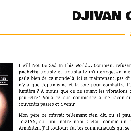
DJIVAN 
I Will Not Be Sad In This World… Comment refuser 
pochette
trouble et troublante m’interroge, en me
parle bien de ce monde-là, ici et maintenant, pas d’u
n’y a que l’optimisme et la joie pour combattre l’
lumière ? A moins que ce ne soient les vibrations 
peut-être? Voilà ce que commence à me raconte
souvenirs passés et à venir.
Mon père ne m’avait tellement rien dit, ou si peu
TerZIAN, qui finit notre nom. C’était comme un b
Arménien. J’ai toujours fui les communautés qui se