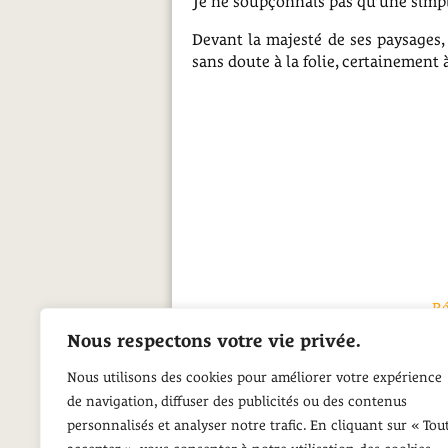
Je ne soupçonnais pas qu’une simpl
Devant la majesté de ses paysages
sans doute à la folie, certainement à 
Ré
Récits par arti
Nous respectons votre vie privée.
Re
Nous utilisons des cookies pour améliorer votre expérience
de navigation, diffuser des publicités ou des contenus
personnalisés et analyser notre trafic. En cliquant sur « Tou