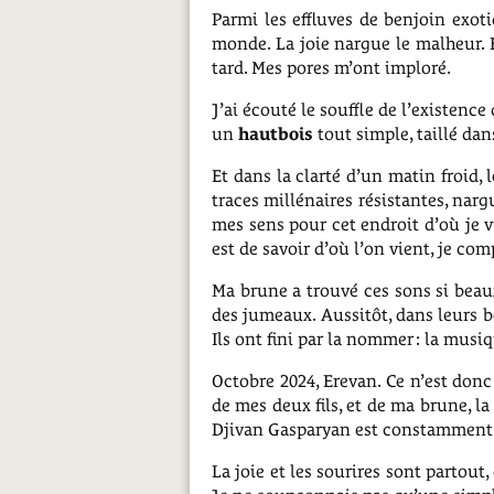
Parmi les effluves de benjoin exotiq
monde. La joie nargue le malheur. E
tard. Mes pores m’ont imploré.
J’ai écouté le souffle de l’existence
un
hautbois
tout simple, taillé dan
Et dans la clarté d’un matin froid, 
traces millénaires résistantes, nar
mes sens pour cet endroit d’où je v
est de savoir d’où l’on vient, je co
Ma brune a trouvé ces sons si beau
des jumeaux. Aussitôt, dans leurs b
Ils ont fini par la nommer : la musi
Octobre 2024, Erevan. Ce n’est donc
de mes deux fils, et de ma brune, 
Djivan Gasparyan est constamment d
La joie et les sourires sont partout,