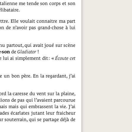
italienne me tende son corps et son
libataire.
ettre. Elle voulait connaitre ma part
on de n’avoir pas grand-chose à lui
nnu partout, qui avait joué sur scène
-son
de
Gladiator
!
e lui ai simplement dit : «
Écoute cet
e un bon père. En la regardant, j’ai
ord la caresse du vent sur la plaine,
llions de pas qui l’avaient parcourue
ais mais qui embrassent la vie. J’ai
ades écarlates jutant leur fraicheur
ur souterrain, qui se partage déjà de