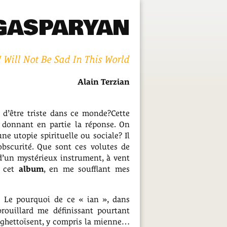
GASPARYAN
I Will Not Be Sad In This World
Alain Terzian
d’être triste dans ce monde?Cette
 donnant en partie la réponse. On
ne utopie spirituelle ou sociale? Il
obscurité. Que sont ces volutes de
d’un mystérieux instrument, à vent
r cet
album
, en me soufflant mes
. Le pourquoi de ce « ian », dans
rouillard me définissant pourtant
 ghettoïsent, y compris la mienne…