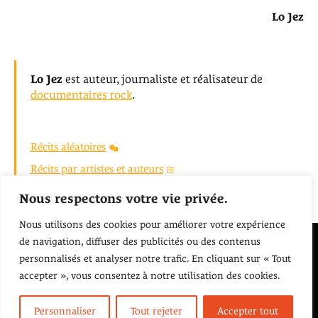
Lo Jez
Lo Jez
est auteur, journaliste et réalisateur de
documentaires rock
.
Récits aléatoires
Récits par artistes et auteurs
Retour à l'accueil
Nous respectons votre vie privée.
Nous utilisons des cookies pour améliorer votre expérience
de navigation, diffuser des publicités ou des contenus
Écoutons Nos pochettes
personnalisés et analyser notre trafic. En cliquant sur « Tout
accepter », vous consentez à notre utilisation des cookies.
Personnaliser
Tout rejeter
Accepter tout
Mentions légales