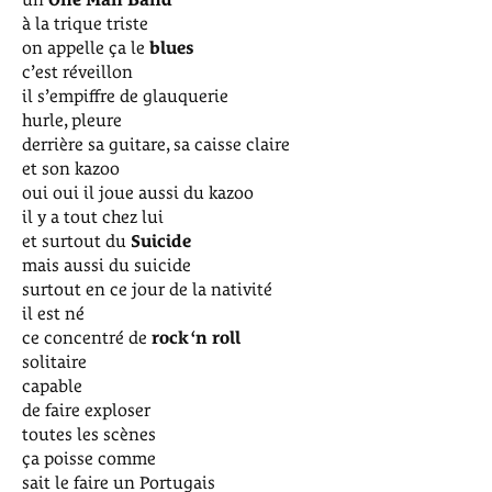
à la trique triste
on appelle ça le
blues
c’est réveillon
il s’empiffre de glauquerie
hurle, pleure
derrière sa guitare, sa caisse claire
et son kazoo
oui oui il joue aussi du kazoo
il y a tout chez lui
et surtout du
Suicide
mais aussi du suicide
surtout en ce jour de la nativité
il est né
ce concentré de
rock ‘n roll
solitaire
capable
de faire exploser
toutes les scènes
ça poisse comme
sait le faire un Portugais