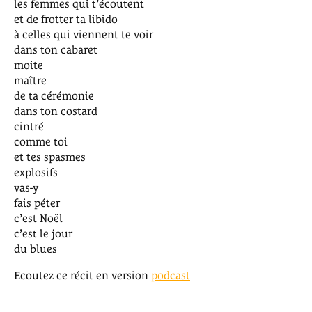
les femmes qui t’écoutent
et de frotter ta libido
à celles qui viennent te voir
dans ton cabaret
moite
maître
de ta cérémonie
dans ton costard
cintré
comme toi
et tes spasmes
explosifs
vas-y
fais péter
c’est Noël
c’est le jour
du blues
Ecoutez ce récit en version
podcast