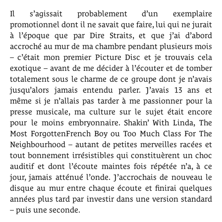
Il s’agissait probablement d’un exemplaire
promotionnel dont il ne savait que faire, lui qui ne jurait
à l’époque que par Dire Straits, et que j’ai d’abord
accroché au mur de ma chambre pendant plusieurs mois
– c’était mon premier Picture Disc et je trouvais cela
exotique – avant de me décider à l’écouter et de tomber
totalement sous le charme de ce groupe dont je n’avais
jusqu’alors jamais entendu parler. J’avais 13 ans et
même si je n’allais pas tarder à me passionner pour la
presse musicale, ma culture sur le sujet était encore
pour le moins embryonnaire. Shakin’ With Linda, The
Most ForgottenFrench Boy ou Too Much Class For The
Neighbourhood – autant de petites merveilles racées et
tout bonnement irrésistibles qui constituèrent un choc
auditif et dont l’écoute maintes fois répétée n’a, à ce
jour, jamais atténué l’onde. J’accrochais de nouveau le
disque au mur entre chaque écoute et finirai quelques
années plus tard par investir dans une version standard
– puis une seconde.