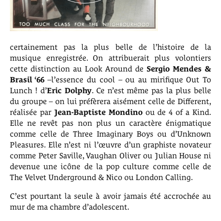
certainement pas la plus belle de l’histoire de la
musique enregistrée. On attribuerait plus volontiers
cette distinction au Look Around de
Sergio Mendes &
Brasil ‘66
–l’essence du cool – ou au mirifique Out To
Lunch ! d’
Eric
Dolphy
. Ce n’est même pas la plus belle
du groupe – on lui préfèrera aisément celle de Different,
réalisée par
Jean-Baptiste Mondino
ou de 4 of a Kind.
Elle ne revêt pas non plus un caractère énigmatique
comme celle de Three Imaginary Boys ou d’Unknown
Pleasures. Elle n’est ni l’œuvre d’un graphiste novateur
comme Peter Saville, Vaughan Oliver ou Julian House ni
devenue une icône de la pop culture comme celle de
The Velvet Underground & Nico ou London Calling.
C’est pourtant la seule à avoir jamais été accrochée au
mur de ma chambre d’adolescent.