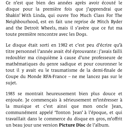
Ce n’est que bien des années après avoir écouté le
disque pour la première fois que j’apprendrai que
Shakin’ With Linda, qui ouvre Too Much Class For The
Neighbourhood, est en fait une reprise de Mitch Ryder
and the Detroit Wheels, mais il s’avère que ce fut ma
toute première rencontre avec les Dogs.
Le disque était sorti en 1982 et c’est peu d’écrire qu’à
titre personnel l’année avait été éprouvante : j’avais failli
redoubler ma cinquième à cause d’une professeure de
mathématiques du genre sadique et pour couronner le
tout il y avait eu le traumatisme de la demi-finale de
Coupe du Monde RFA-France – ne me lancez pas sur le
sujet.
1983 se montrait heureusement bien plus douce et
enjouée. Je commençais à sérieusement m’intéresser à
la musique et c’est ainsi que mon oncle Jean,
communément appelé ‘Tonton Jean’ à l’époque, et qui
travaillait dans le commerce du disque en gros, m’offrit
un beau jour une version
Picture Disc
de l’album.