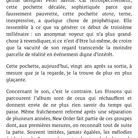
génial designer Peter Saville. Car rétrospectivement,
cette pochette décalée, sophistiquée parce que
faussement pauvrette, cette pochette
atone
, terne,
inexpressive, a quelque chose de prophétique. Elle
ressemble à ce que va générer ce début de troisième
millénaire : un anonymat voyeur qui n’a plus grand-
chose à revendiquer, si ce n’est d’être lui-même, de croire
que la vacuité de son regard transcende la moindre
parcelle de réalité en événement digne d’intérêt.
Cette pochette, aujourd’hui, vingt ans après sa sortie, à
mesure que je la regarde, je la trouve de plus en plus
glaçante.
Concernant le son, c’est le contraire. Les frissons qui
parcourent l’album sont de ceux qui réchauffent et
donnent envie de ne plus rien savoir du temps qui
passe. Même fraîchement reformé après une séparation
de plusieurs années, New Order fait partie de ces groupes
dont, aux premières mesures, on reconnaît tout de suite
la patte. Souvent imitées, jamais égalées, les mélodies