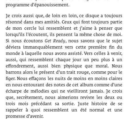
programme d’épanouissement.
Je crois aussi que, de loin en loin, ce disque a toujours
résonné dans mes amitiés. Ceux qui font toujours partie
de mon cercle lui ressemblent et j’aime à penser que
lorsqu’ils l’écoutent, ils pensent la même chose de moi.
Si nous écoutons
Get Ready
, nous savons que le sujet
déviera immanquablement vers cette première fin du
monde à laquelle nous avons assisté. Vers celles à venir,
aussi, qui ressemblent chaque jour un peu plus à un
effondrement, aussi bien physique que moral. Nous
barrons alors le présent d’un trait rouge, comme pour le
figer. Nous effaçons les nuits de moins en moins claires
en nous entourant des notes de cet album comme d’une
écharpe de mélodies qui ne vieilliront jamais. Je crois
que, secrètement, nous aimerions revivre les deux ou
trois mois précédant sa sortie. Juste histoire de se
rappeler à quoi ressemblent un été normal et une
promesse d’avenir.