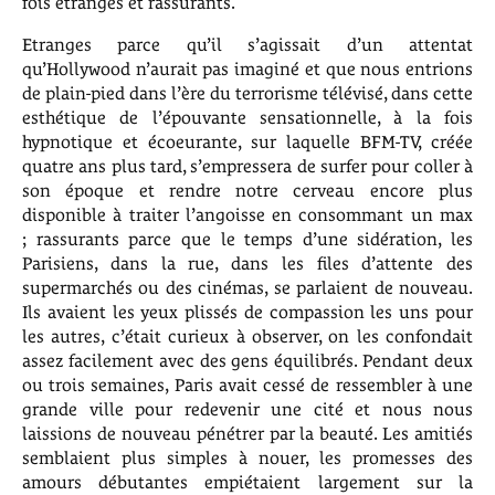
fois étranges et rassurants.
Etranges parce qu’il s’agissait d’un attentat
qu’Hollywood n’aurait pas imaginé et que nous entrions
de plain-pied dans l’ère du terrorisme télévisé, dans cette
esthétique de l’épouvante sensationnelle, à la fois
hypnotique et écoeurante, sur laquelle BFM-TV, créée
quatre ans plus tard, s’empressera de surfer pour coller à
son époque et rendre notre cerveau encore plus
disponible à traiter l’angoisse en consommant un max
; rassurants parce que le temps d’une sidération, les
Parisiens, dans la rue, dans les files d’attente des
supermarchés ou des cinémas, se parlaient de nouveau.
Ils avaient les yeux plissés de compassion les uns pour
les autres, c’était curieux à observer, on les confondait
assez facilement avec des gens équilibrés. Pendant deux
ou trois semaines, Paris avait cessé de ressembler à une
grande ville pour redevenir une cité et nous nous
laissions de nouveau pénétrer par la beauté. Les amitiés
semblaient plus simples à nouer, les promesses des
amours débutantes empiétaient largement sur la