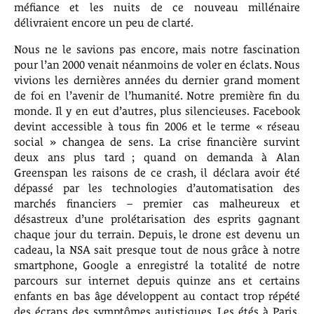
méfiance et les nuits de ce nouveau millénaire
délivraient encore un peu de clarté.
Nous ne le savions pas encore, mais notre fascination
pour l’an 2000 venait néanmoins de voler en éclats. Nous
vivions les dernières années du dernier grand moment
de foi en l’avenir de l’humanité. Notre première fin du
monde. Il y en eut d’autres, plus silencieuses. Facebook
devint accessible à tous fin 2006 et le terme « réseau
social » changea de sens. La crise financière survint
deux ans plus tard ; quand on demanda à Alan
Greenspan les raisons de ce crash, il déclara avoir été
dépassé par les technologies d’automatisation des
marchés financiers – premier cas malheureux et
désastreux d’une prolétarisation des esprits gagnant
chaque jour du terrain. Depuis, le drone est devenu un
cadeau, la NSA sait presque tout de nous grâce à notre
smartphone, Google a enregistré la totalité de notre
parcours sur internet depuis quinze ans et certains
enfants en bas âge développent au contact trop répété
des écrans des symptômes autistiques. Les étés à Paris,