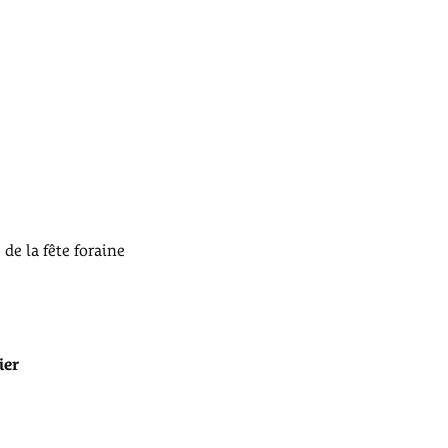
de la fête foraine
ier