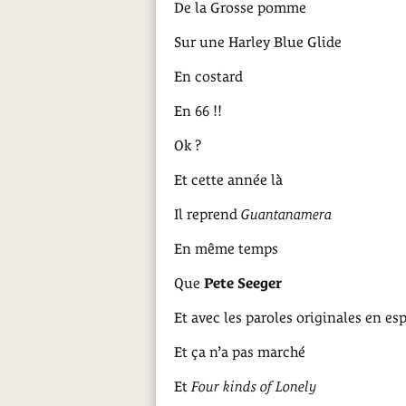
De la Grosse pomme
Sur une Harley Blue Glide
En costard
En 66 !!
Ok ?
Et cette année là
Il reprend
Guantanamera
En même temps
Que
Pete Seeger
Et avec les paroles originales en es
Et ça n’a pas marché
Et
Four kinds of Lonely