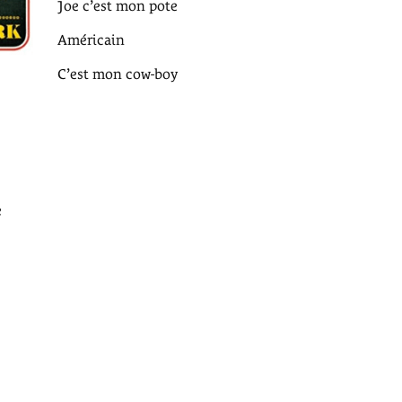
Joe c’est mon pote
Américain
C’est mon cow-boy
e