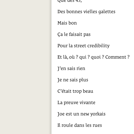
Que des 45,
Des bonnes vielles galettes
Mais bon
Ça le faisait pas
Pour la street credibility
Et là, où ? qui ? quoi ? Comment ?
J’en sais rien
Je ne sais plus
C’était trop beau
La preuve vivante
Joe est un new yorkais
Il roule dans les rues