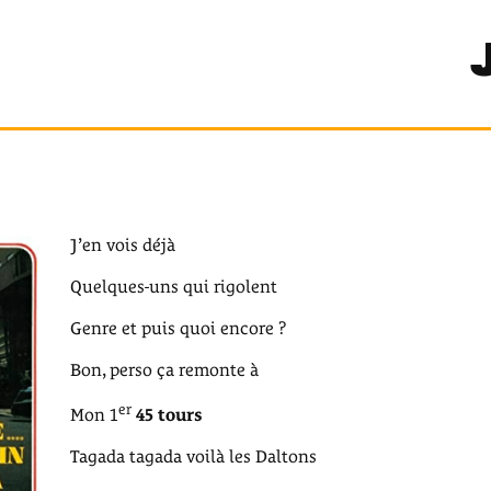
J’en vois déjà
Quelques-uns qui rigolent
Genre et puis quoi encore ?
Bon, perso ça remonte à
er
Mon 1
45 tours
Tagada tagada voilà les Daltons