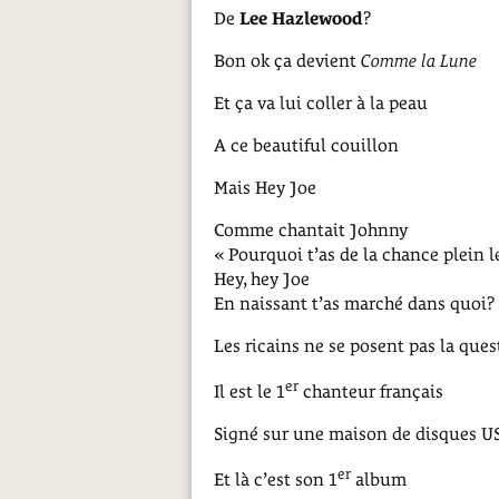
De
Lee Hazlewood
?
Bon ok ça devient
Comme la Lune
Et ça va lui coller à la peau
A ce beautiful couillon
Mais Hey Joe
Comme chantait Johnny
« Pourquoi t’as de la chance plein l
Hey, hey Joe
En naissant t’as marché dans quoi?
Les ricains ne se posent pas la ques
er
Il est le 1
chanteur français
Signé sur une maison de disques U
er
Et là c’est son 1
album