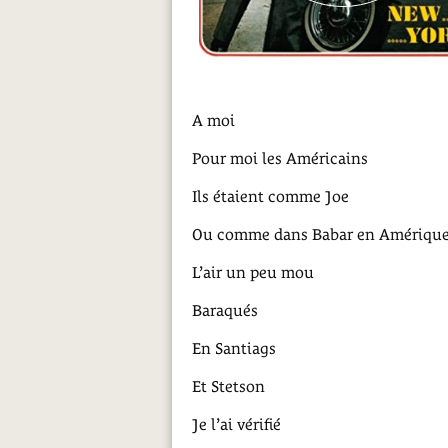
A moi
Pour moi les Américains
Ils étaient comme Joe
Ou comme dans Babar en Amériqu
L’air un peu mou
Baraqués
En Santiags
Et Stetson
Je l’ai vérifié