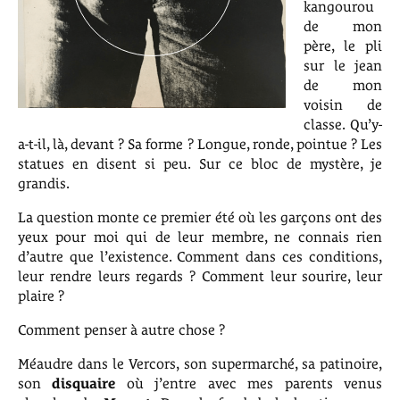
kangourou
de mon
père, le pli
sur le jean
de mon
voisin de
classe. Qu’y-
a-t-il, là, devant ? Sa forme ? Longue, ronde, pointue ? Les
statues en disent si peu. Sur ce bloc de mystère, je
grandis.
La question monte ce premier été où les garçons ont des
yeux pour moi qui de leur membre, ne connais rien
d’autre que l’existence. Comment dans ces conditions,
leur rendre leurs regards ? Comment leur sourire, leur
plaire ?
Comment penser à autre chose ?
Méaudre dans le Vercors, son supermarché, sa patinoire,
son
disquaire
où j’entre avec mes parents venus