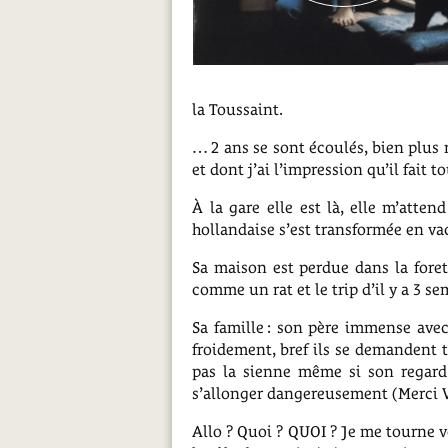
la Toussaint.
… 2 ans se sont écoulés, bien plus 
et dont j’ai l’impression qu’il fait to
À la gare elle est là, elle m’atte
hollandaise s’est transformée en va
Sa maison est perdue dans la foret
comme un rat et le trip d’il y a 3 s
Sa famille : son père immense ave
froidement, bref ils se demandent 
pas la sienne même si son regard 
s’allonger dangereusement (Merci V
Allo ? Quoi ? QUOI ? Je me tourne 