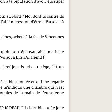
on a la réputation d’avoir été super
i loin au Nord ? Moi dont le centre de
j’ai l’impression d’être à Varsovie à
maines, acheté à la fac de Vincennes
coup du sort épouvantable, ma belle
ve got a BIG FAT friend !)
bref je suis pris au piège, fait un
âge, bien roulée et qui me regarde
ine m’indique une chambre qui n’est
 ongles de la main de l’eurasienne
IS DEAD. It is horrible ! » Je joue