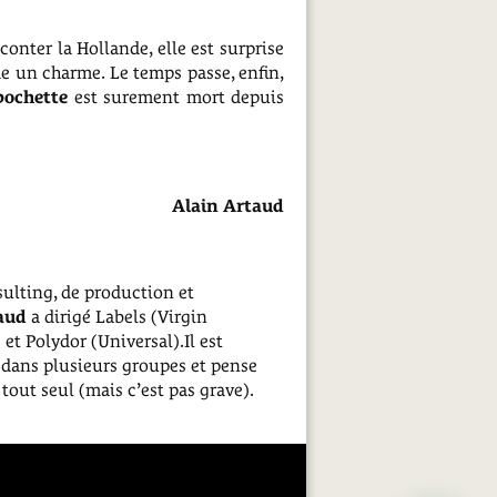
conter la Hollande, elle est surprise
me un charme. Le temps passe, enfin,
pochette
est surement mort depuis
Alain Artaud
ulting, de production et
aud
a dirigé Labels (Virgin
et Polydor (Universal).Il est
 dans plusieurs groupes et pense
 tout seul (mais c’est pas grave).