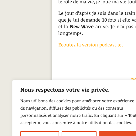
le rôle de ma vie, je joue ma vie to
Le jour d’après je suis dans le trai
que je lui demande 10 fois si elle 
et la
New Wave
arrive. Je n’ai pas
longtemps.
Ecoutez la version podcast ici
Ré
Récits par arti
Nous respectons votre vie privée.
Re
Nous utilisons des cookies pour améliorer votre expérience
de navigation, diffuser des publicités ou des contenus
personnalisés et analyser notre trafic. En cliquant sur « Tou
accepter », vous consentez à notre utilisation des cookies.
Écoutons Nos pochettes