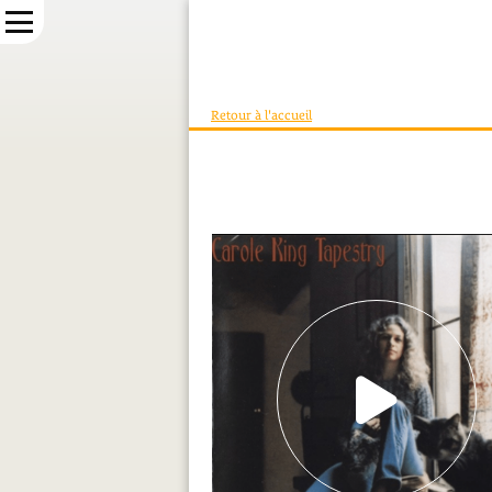
Retour à l'accueil