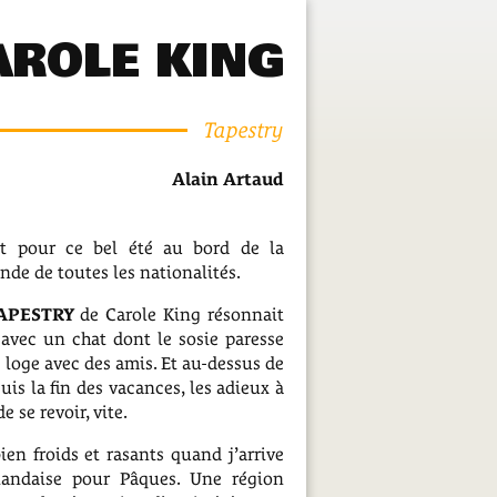
AROLE KING
Tapestry
Alain Artaud
it pour ce bel été au bord de la
ande de toutes les nationalités.
APESTRY
de Carole King résonnait
avec un chat dont le sosie paresse
 loge avec des amis. Et au-dessus de
uis la fin des vacances, les adieux à
e se revoir, vite.
ien froids et rasants quand j’arrive
landaise pour Pâques. Une région