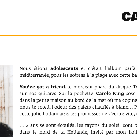
C
Nous étions
adolescents
et c’était l’album parfa
méditerranée, pour les soirées à la plage avec cette b
You‘ve got a friend
, le morceau phare du disque
T
sur nos guitares. Sur la pochette,
Carole King
pose 
dans la petite maison au bord de la mer où ma copine
nous le soleil, l’odeur des galets chauffés à blanc… P
cette jolie hollandaise, les promesses de s’écrire vite, d
… 2 ans se sont écoulés, les rayons du soleil sont b
dans le nord de la Hollande, invité par mon hol