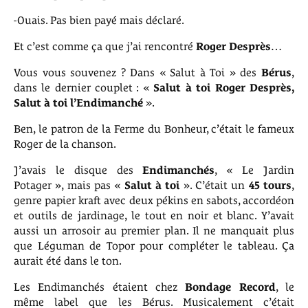
-Ouais. Pas bien payé mais déclaré.
Et c’est comme ça que j’ai rencontré
Roger Desprès
…
Vous vous souvenez ? Dans « Salut à Toi » des
Bérus
,
dans le dernier couplet : «
Salut à toi Roger Desprès,
Salut à toi l’Endimanché
».
Ben, le patron de la Ferme du Bonheur, c’était le fameux
Roger de la chanson.
J’avais le disque des
Endimanchés
, « Le Jardin
Potager », mais pas «
Salut à toi
». C’était un
45 tours
,
genre papier kraft avec deux pékins en sabots, accordéon
et outils de jardinage, le tout en noir et blanc. Y’avait
aussi un arrosoir au premier plan. Il ne manquait plus
que Léguman de Topor pour compléter le tableau. Ça
aurait été dans le ton.
Les Endimanchés étaient chez
Bondage Record
, le
même label que les Bérus. Musicalement c’était