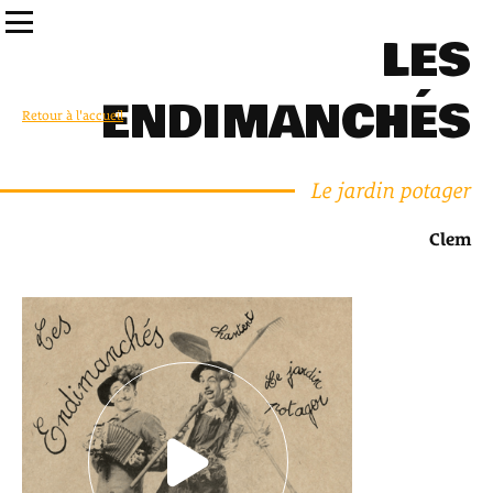
LES
ENDIMANCHÉS
Retour à l'accueil
Le jardin potager
Clem