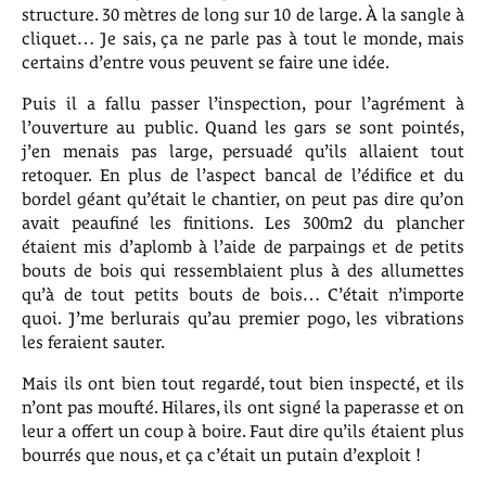
structure. 30 mètres de long sur 10 de large. À la sangle à
cliquet… Je sais, ça ne parle pas à tout le monde, mais
certains d’entre vous peuvent se faire une idée.
Puis il a fallu passer l’inspection, pour l’agrément à
l’ouverture au public. Quand les gars se sont pointés,
j’en menais pas large, persuadé qu’ils allaient tout
retoquer. En plus de l’aspect bancal de l’édifice et du
bordel géant qu’était le chantier, on peut pas dire qu’on
avait peaufiné les finitions. Les 300m2 du plancher
étaient mis d’aplomb à l’aide de parpaings et de petits
bouts de bois qui ressemblaient plus à des allumettes
qu’à de tout petits bouts de bois… C’était n’importe
quoi. J’me berlurais qu’au premier pogo, les vibrations
les feraient sauter.
Mais ils ont bien tout regardé, tout bien inspecté, et ils
n’ont pas moufté. Hilares, ils ont signé la paperasse et on
leur a offert un coup à boire. Faut dire qu’ils étaient plus
bourrés que nous, et ça c’était un putain d’exploit !