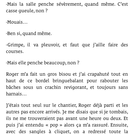
-Mais la salle penche sévèrement, quand même. C’est
casse gueule, non ?
-Mouais…
-Ben si, quand même.
-Grimpe, il va pleuvoir, et faut que j’aille faire des
courses.
-Mais elle penche beaucoup, non ?
Roger m’a fait un gros bisou et j’ai crapahuté tout en
haut de ce bordel bringuebalant pour rabouter les
bâches sous un crachin revigorant, et toujours sans
harnais…
J’étais tout seul sur le chantier, Roger déjà parti et les
autres pas encore arrivés. Je me disais que si je tombais,
ils ne me trouveraient pas avant une heure ou deux. Et
puis j’ai entendu « pop » alors ça m’a rassuré. Ensuite,
avec des sangles à cliquet, on a redressé toute la