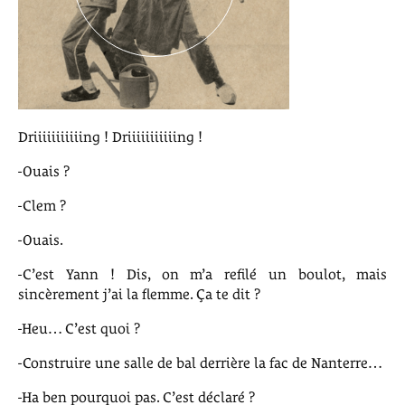
Driiiiiiiiiiing ! Driiiiiiiiiiing !
-Ouais ?
-Clem ?
-Ouais.
-C’est Yann ! Dis, on m’a refilé un boulot, mais
sincèrement j’ai la flemme. Ça te dit ?
-Heu… C’est quoi ?
-Construire une salle de bal derrière la fac de Nanterre…
-Ha ben pourquoi pas. C’est déclaré ?