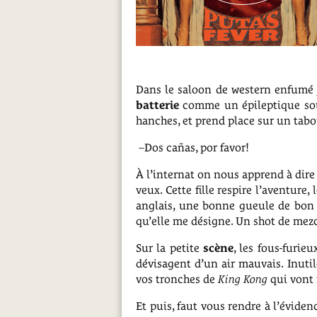
Dans le saloon de western enfumé ju
batterie
comme un épileptique so
hanches, et prend place sur un tabo
–
Dos cañas, por favor!
À l’internat on nous apprend à dire «
veux. Cette fille respire l’aventure
anglais, une bonne gueule de bon 
qu’elle me désigne. Un shot de mez
Sur la petite
scène
, les fous-furie
dévisagent d’un air mauvais. Inutil
vos tronches de
King Kong
qui vont 
Et puis, faut vous rendre à l’éviden