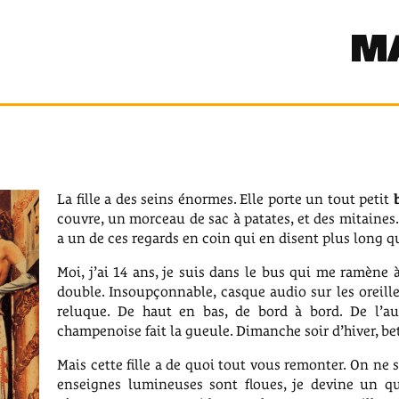
M
La fille a des seins énormes. Elle porte un tout petit
couvre, un morceau de sac à patates, et des mitaines. 
a un de ces regards en coin qui en disent plus long que
Moi, j’ai 14 ans, je suis dans le bus qui me ramène à
double. Insoupçonnable, casque audio sur les oreille
reluque. De haut en bas, de bord à bord. De l’au
champenoise fait la gueule. Dimanche soir d’hiver, be
Mais cette fille a de quoi tout vous remonter. On ne sa
enseignes lumineuses sont floues, je devine un q