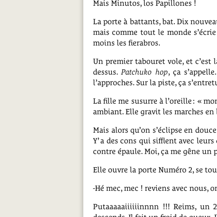
Mais Minutos, los Papillones !
La porte à battants, bat. Dix nouveau
mais comme tout le monde s’écrie «
moins les fierabros.
Un premier tabouret vole, et c’est 
dessus.
Patchuko hop
, ça s’appell
l’approches. Sur la piste, ça s’entr
La fille me susurre à l’oreille : « 
ambiant. Elle gravit les marches en b
Mais alors qu’on s’éclipse en douce
Y’ a des cons qui sifflent avec leu
contre épaule. Moi, ça me gêne un 
Elle ouvre la porte Numéro 2, se tou
-Hé mec, mec ! reviens avec nous, on 
Putaaaaaiiiiiinnnn !!! Reims, un 2