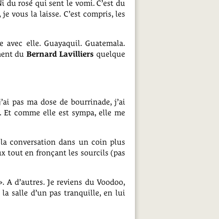
Ni du rosé qui sent le vomi. C’est du
, je vous la laisse. C’est compris, les
e avec elle. Guayaquil. Guatemala.
ement du
Bernard Lavilliers
quelque
’ai pas ma dose de bourrinade, j’ai
. Et comme elle est sympa, elle me
e la conversation dans un coin plus
ux tout en fronçant les sourcils (pas
». A d’autres. Je reviens du Voodoo,
e la salle d’un pas tranquille, en lui