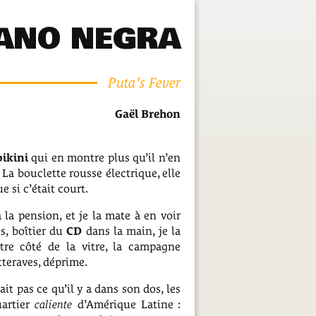
ANO NEGRA
Puta's Fever
Gaël Brehon
bikini
qui en montre plus qu’il n’en
La bouclette rousse électrique, elle
 si c’était court.
 la pension, et je la mate à en voir
s, boîtier du
CD
dans la main, je la
tre côté de la vitre, la campagne
tteraves, déprime.
it pas ce qu’il y a dans son dos, les
uartier
caliente
d’Amérique Latine :